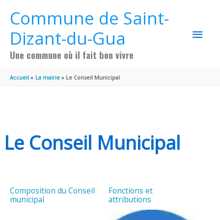
Aller au contenu
Aller au pied de page
Commune de Saint-
MEN
Dizant-du-Gua
PRIN
Une commune où il fait bon vivre
Accueil
La mairie
Le Conseil Municipal
Le Conseil Municipal
Composition du Conseil
Fonctions et
municipal
attributions