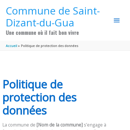
Aller au contenu
Aller au pied de page
Commune de Saint-
MEN
Dizant-du-Gua
PRIN
Une commune où il fait bon vivre
Accueil
Politique de protection des données
Politique de
protection des
données
La commune de
[Nom de la commune]
s’engage à