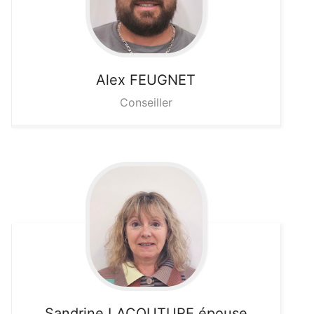
Alex
FEUGNET
Conseiller
Sandrine
LACOUTURE épouse