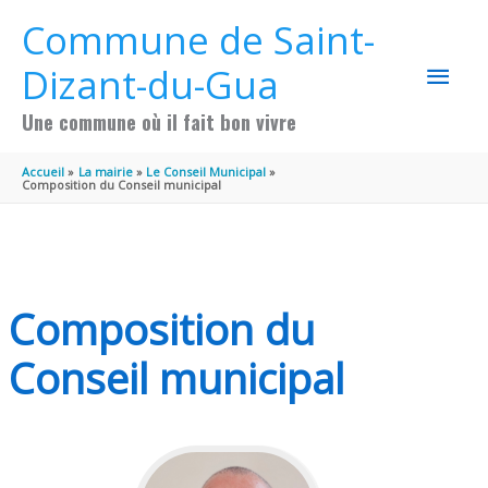
Aller au contenu
Aller au pied de page
Commune de Saint-
MEN
Dizant-du-Gua
PRIN
Une commune où il fait bon vivre
Accueil
La mairie
Le Conseil Municipal
Composition du Conseil municipal
Composition du
Conseil municipal