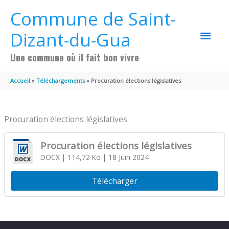
Aller au contenu
Aller au pied de page
Commune de Saint-
MEN
Dizant-du-Gua
PRIN
Une commune où il fait bon vivre
Accueil
Téléchargements
Procuration élections législatives
Procuration élections législatives
Procuration élections législatives
DOCX
| 114,72 Ko
| 18 Juin 2024
Télécharger