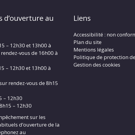
s d’ouverture au
Liens
Accessibilité : non confo
Plan du site
15 – 12h30 et 13h00 à
Mentions légales
 rendez-vous de 16h00 à
Politique de protection d
Gestion des cookies
15 – 12h30 et 13h00 à
 sur rendez-vous de 8h15
15 – 12h30
 8h15 – 12h30
mpêchement sur les
abituels d’ouverture de la
léphonez au