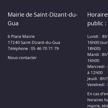
Mairie de Saint-Dizant-du-
Horaire
Gua
public :
6 Place Mairie
Lundi : 8h
17240 Saint-Dizant-du-Gua
16h00 (sur
Téléphone : 05 46 70 71 79
18h00)
Mardi : 8h
Nous contacter
16h00
Mercredi :
à 12h00
Jeudi : 8h
Vendredi :
En cas d’e
horaires h
mairie, té