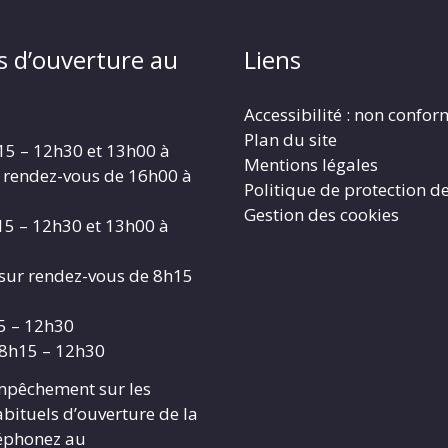
s d’ouverture au
Liens
Accessibilité : non confo
Plan du site
15 – 12h30 et 13h00 à
Mentions légales
 rendez-vous de 16h00 à
Politique de protection d
Gestion des cookies
15 – 12h30 et 13h00 à
 sur rendez-vous de 8h15
15 – 12h30
 8h15 – 12h30
mpêchement sur les
abituels d’ouverture de la
léphonez au