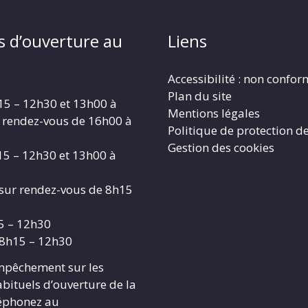
s d’ouverture au
Liens
Accessibilité : non confo
Plan du site
15 – 12h30 et 13h00 à
Mentions légales
 rendez-vous de 16h00 à
Politique de protection d
Gestion des cookies
15 – 12h30 et 13h00 à
 sur rendez-vous de 8h15
15 – 12h30
 8h15 – 12h30
mpêchement sur les
abituels d’ouverture de la
léphonez au