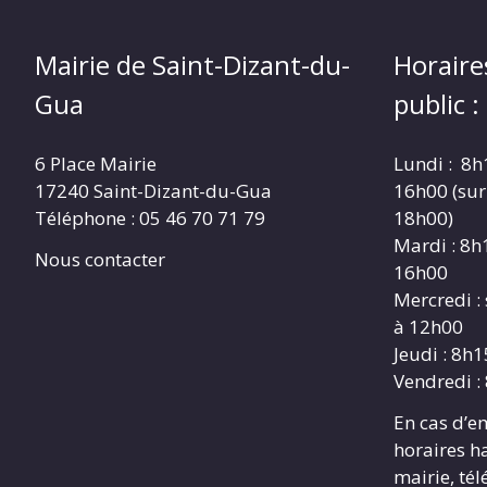
Mairie de Saint-Dizant-du-
Horaire
Gua
public :
6 Place Mairie
Lundi : 8h
17240 Saint-Dizant-du-Gua
16h00 (sur
Téléphone : 05 46 70 71 79
18h00)
Mardi : 8h
Nous contacter
16h00
Mercredi :
à 12h00
Jeudi : 8h
Vendredi :
En cas d’e
horaires h
mairie, té