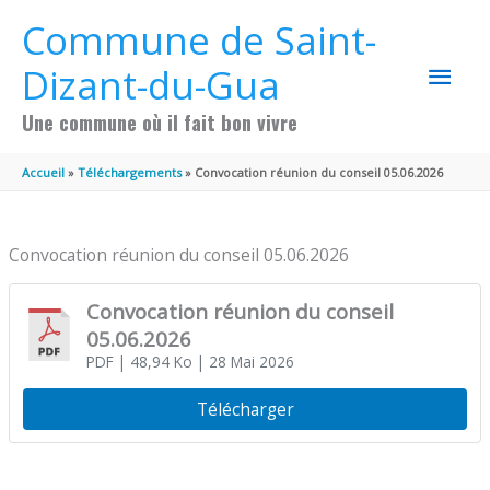
Aller au contenu
Aller au pied de page
Commune de Saint-
MEN
Dizant-du-Gua
PRIN
Une commune où il fait bon vivre
Accueil
Téléchargements
Convocation réunion du conseil 05.06.2026
Convocation réunion du conseil 05.06.2026
Convocation réunion du conseil
05.06.2026
PDF
| 48,94 Ko
| 28 Mai 2026
Télécharger