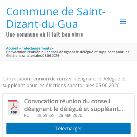
Aller au contenu
Aller au pied de page
Commune de Saint-
MEN
Dizant-du-Gua
PRIN
Une commune où il fait bon vivre
Accueil
Téléchargements
Convocation réunion du conseil désignant le délégué et suppléant pour les
élections sanatoriales 05.06.2026
Convocation réunion du conseil désignant le délégué et
suppléant pour les élections sanatoriales 05.06.2026
Convocation réunion du conseil
désignant le délégué et suppléant
pour les élections sanatoriales
PDF
| 29,59 Ko
| 28 Mai 2026
05.06.2026
Télécharger