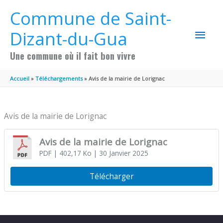
Aller au contenu
Aller au pied de page
Commune de Saint-
MEN
Dizant-du-Gua
PRIN
Une commune où il fait bon vivre
Accueil
Téléchargements
Avis de la mairie de Lorignac
Avis de la mairie de Lorignac
Avis de la mairie de Lorignac
PDF
| 402,17 Ko
| 30 Janvier 2025
Télécharger