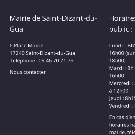
Mairie de Saint-Dizant-du-
Horaire
Gua
public :
6 Place Mairie
Lundi : 8h
17240 Saint-Dizant-du-Gua
16h00 (sur
Téléphone : 05 46 70 71 79
18h00)
Mardi : 8h
Nous contacter
16h00
Mercredi :
à 12h00
Jeudi : 8h
Vendredi :
En cas d’e
horaires h
mairie, té