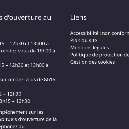
s d’ouverture au
Liens
Accessibilité : non confo
Plan du site
15 – 12h30 et 13h00 à
Mentions légales
 rendez-vous de 16h00 à
Politique de protection d
Gestion des cookies
15 – 12h30 et 13h00 à
 sur rendez-vous de 8h15
15 – 12h30
 8h15 – 12h30
mpêchement sur les
abituels d’ouverture de la
léphonez au