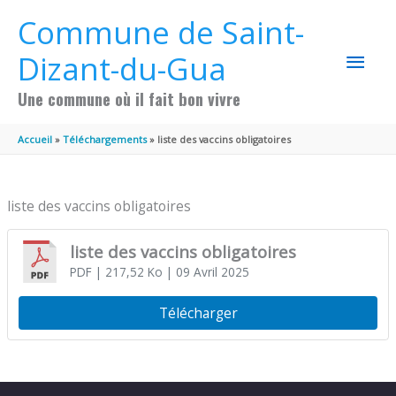
Aller au contenu
Aller au pied de page
Commune de Saint-
MEN
Dizant-du-Gua
PRIN
Une commune où il fait bon vivre
Accueil
Téléchargements
liste des vaccins obligatoires
liste des vaccins obligatoires
liste des vaccins obligatoires
PDF
| 217,52 Ko
| 09 Avril 2025
Télécharger