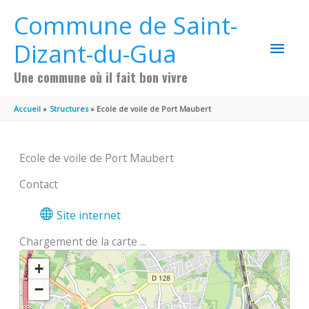
Aller au contenu
Aller au pied de page
Commune de Saint-
MEN
Dizant-du-Gua
PRIN
Une commune où il fait bon vivre
Accueil
Structures
Ecole de voile de Port Maubert
Ecole de voile de Port Maubert
Contact
Site internet
Chargement de la carte ...
+
−