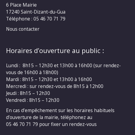
6 Place Mairie
17240 Saint-Dizant-du-Gua
Téléphone : 05 46 70 71 79
Nous contacter
Horaires d’ouverture au public :
Lundi : 8h15 – 12h30 et 13h00 à 16h00 (sur rendez-
vous de 16h00 à 18h00)
Mardi : 8h15 – 12h30 et 13h00 à 16h00
Mercredi : sur rendez-vous de 8h15 à 12h00
Jeudi : 8h15 – 12h30
Vendredi : 8h15 – 12h30
En cas d’empêchement sur les horaires habituels
d’ouverture de la mairie, téléphonez au
05 46 70 71 79 pour fixer un rendez-vous